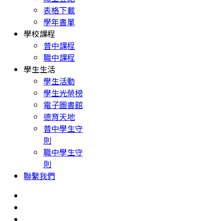
表格下載
學年書單
學校課程
普中課程
職中課程
學生生活
學生活動
學生光榮榜
電子圖書館
德育天地
普中學生守
則
職中學生守
則
聯繫我們