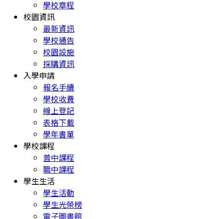
學校章程
校園資訊
最新資訊
學校通告
校園設施
採購資訊
入學申請
報名手續
學校收費
線上登記
表格下載
學年書單
學校課程
普中課程
職中課程
學生生活
學生活動
學生光榮榜
電子圖書館