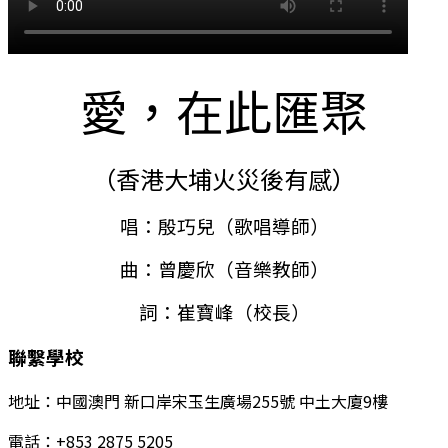
愛，在此匯聚
（香港大埔火災後有感）
唱：殷巧兒（歌唱導師）
曲：曾慶欣（音樂教師）
詞：崔寶峰（校長）
聯繫學校
地址：中國澳門 新口岸宋玉生廣場255號 中土大廈9樓
電話：+853 2875 5205