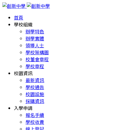
首頁
學校組織
辦學特色
辦學實體
領導人士
學校架構圖
校董會章程
學校章程
校園資訊
最新資訊
學校通告
校園設施
採購資訊
入學申請
報名手續
學校收費
線上登記