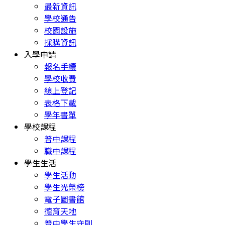
最新資訊
學校通告
校園設施
採購資訊
入學申請
報名手續
學校收費
線上登記
表格下載
學年書單
學校課程
普中課程
職中課程
學生生活
學生活動
學生光榮榜
電子圖書館
德育天地
普中學生守則