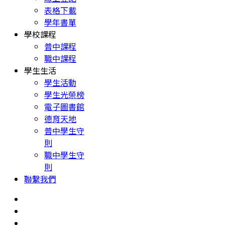
表格下載
學年書單
學校課程
普中課程
職中課程
學生生活
學生活動
學生光榮榜
電子圖書館
德育天地
普中學生守
則
職中學生守
則
聯繫我們