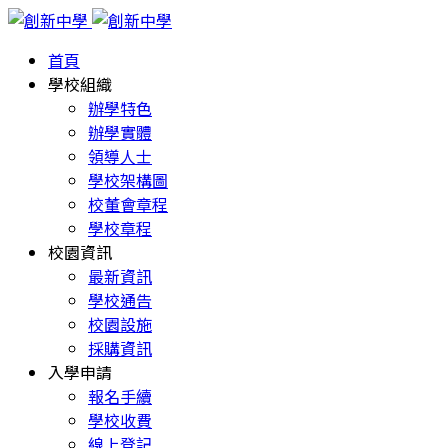
首頁
學校組織
辦學特色
辦學實體
領導人士
學校架構圖
校董會章程
學校章程
校園資訊
最新資訊
學校通告
校園設施
採購資訊
入學申請
報名手續
學校收費
線上登記