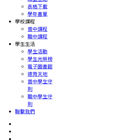
表格下載
學年書單
學校課程
普中課程
職中課程
學生生活
學生活動
學生光榮榜
電子圖書館
德育天地
普中學生守
則
職中學生守
則
聯繫我們