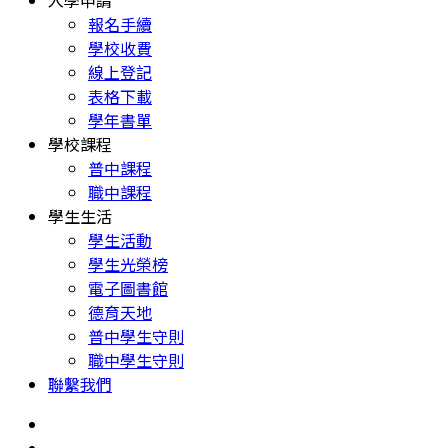
入學申請
報名手續
學校收費
線上登記
表格下載
學年書單
學校課程
普中課程
職中課程
學生生活
學生活動
學生光榮榜
電子圖書館
德育天地
普中學生守則
職中學生守則
聯繫我們