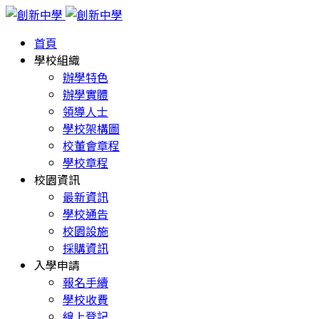
首頁
學校組織
辦學特色
辦學實體
領導人士
學校架構圖
校董會章程
學校章程
校園資訊
最新資訊
學校通告
校園設施
採購資訊
入學申請
報名手續
學校收費
線上登記